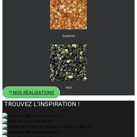
Saumon
Vert
NOS RÉALISATIONS
TROUVEZ L’INSPIRATION !