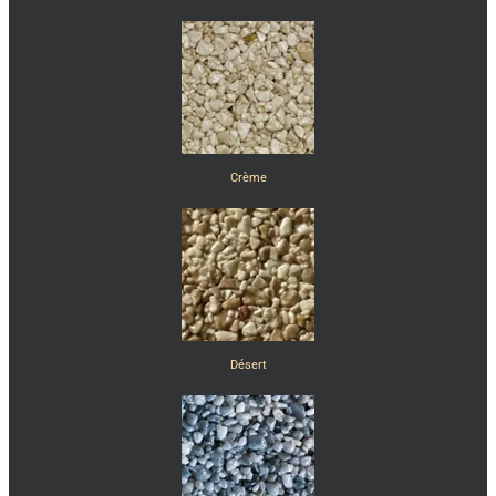
Crème
Désert