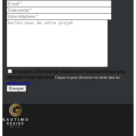
Je consens à être mis en relation avec Gautimo Résine pour
répondre à mes questions
Cliquez ici pour découvrir vos droits dans les
mentions légales.