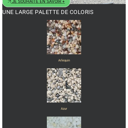
JE SOUHAITE EN SAVOIR +
UNE LARGE PALETTE DE COLORIS
Arlequin
Azur