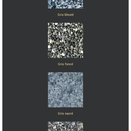
Gris bleuté
Gris foncé
Gris nacré