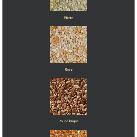
Pierre
Rose
Rouge brique