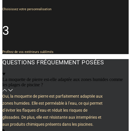
Choisissez votre personnalisation
3
Profitez de vos extérieurs sublimés
QUESTIONS FRÉQUEMMENT POSÉES
La moquette de pierre est-elle adaptée aux zones humides comme
les plages de piscine ?
Oui, la moquette de pierre est parfaitement adaptée aux
zones humides. Elle est perméable à l’eau, ce qui permet
d’éviter les flaques d’eau et réduit les risques de
glissades. De plus, elle est résistante aux intempéries et
aux produits chimiques présents dans les piscines.